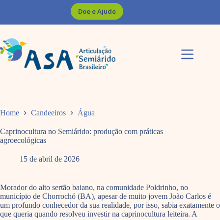
Pular
Doe e Ajude
para
o
conteúdo
Home
Candeeiros
Água
Caprinocultura no Semiárido: produção com práticas
agroecológicas
15 de abril de 2026
Morador do alto sertão baiano, na comunidade Poldrinho, no
município de Chorrochó (BA), apesar de muito jovem João Carlos é
um profundo conhecedor da sua realidade, por isso, sabia exatamente o
que queria quando resolveu investir na caprinocultura leiteira. A