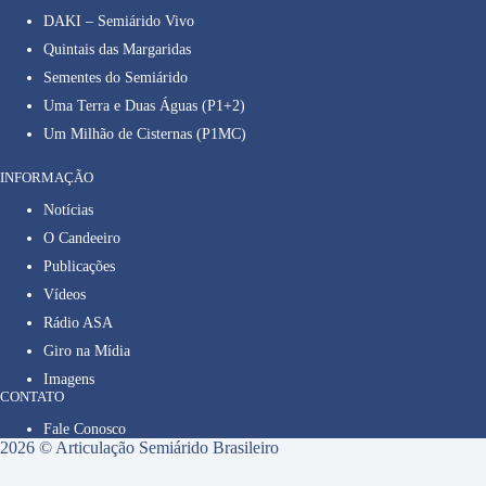
DAKI – Semiárido Vivo
Quintais das Margaridas
Sementes do Semiárido
Uma Terra e Duas Águas (P1+2)
Um Milhão de Cisternas (P1MC)
INFORMAÇÃO
Notícias
O Candeeiro
Publicações
Vídeos
Rádio ASA
Giro na Mídia
Imagens
CONTATO
Fale Conosco
2026 © Articulação Semiárido Brasileiro