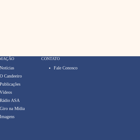
RMAÇÃO
CONTATO
Notícias
Fale Conosco
O Candeeiro
Publicações
Vídeos
Rádio ASA
Giro na Mídia
Imagens