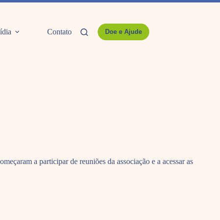
ídia
Contato
Doe e Ajude
omeçaram a participar de reuniões da associação e a acessar as