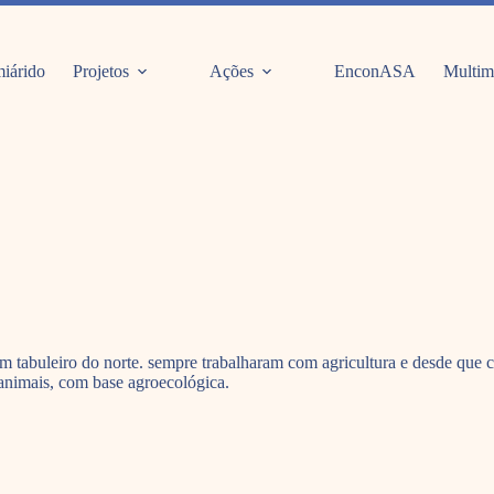
iárido
Projetos
Ações
EnconASA
Multim
em tabuleiro do norte. sempre trabalharam com agricultura e desde que c
 animais, com base agroecológica.