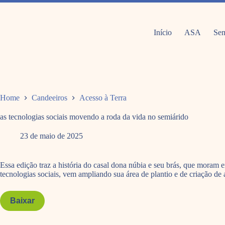
Pular
para
o
conteúdo
Início
ASA
Sem
Home
Candeeiros
Acesso à Terra
as tecnologias sociais movendo a roda da vida no semiárido
23 de maio de 2025
Essa edição traz a história do casal dona núbia e seu brás, que moram 
tecnologias sociais, vem ampliando sua área de plantio e de criação de
Baixar