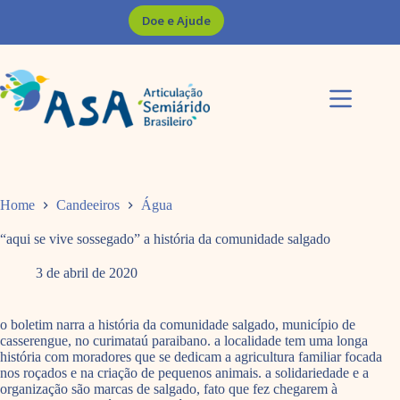
Pular
Doe e Ajude
para
o
conteúdo
Home
Candeeiros
Água
“aqui se vive sossegado” a história da comunidade salgado
3 de abril de 2020
o boletim narra a história da comunidade salgado, município de
casserengue, no curimataú paraibano. a localidade tem uma longa
história com moradores que se dedicam a agricultura familiar focada
nos roçados e na criação de pequenos animais. a solidariedade e a
organização são marcas de salgado, fato que fez chegarem à