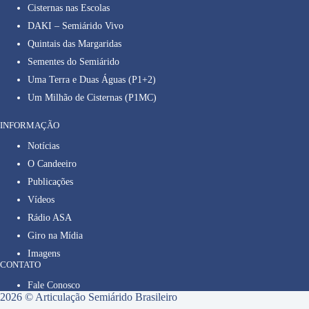
Cisternas nas Escolas
DAKI – Semiárido Vivo
Quintais das Margaridas
Sementes do Semiárido
Uma Terra e Duas Águas (P1+2)
Um Milhão de Cisternas (P1MC)
INFORMAÇÃO
Notícias
O Candeeiro
Publicações
Vídeos
Rádio ASA
Giro na Mídia
Imagens
CONTATO
Fale Conosco
2026 © Articulação Semiárido Brasileiro