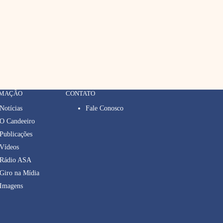
RMAÇÃO
CONTATO
Notícias
Fale Conosco
O Candeeiro
Publicações
Vídeos
Rádio ASA
Giro na Mídia
Imagens