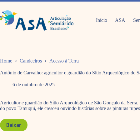
Pular
para
o
conteúdo
Início
ASA
Sem
Home
Candeeiros
Acesso à Terra
Antônio de Carvalho: agricultor e guardião do Sítio Arqueológico de
6 de outubro de 2025
Agricultor e guardião do Sítio Arqueológico de São Gonçalo da Serra, 
do povo Tamuqui, ele cresceu ouvindo histórias sobre as pinturas rupes
Baixar