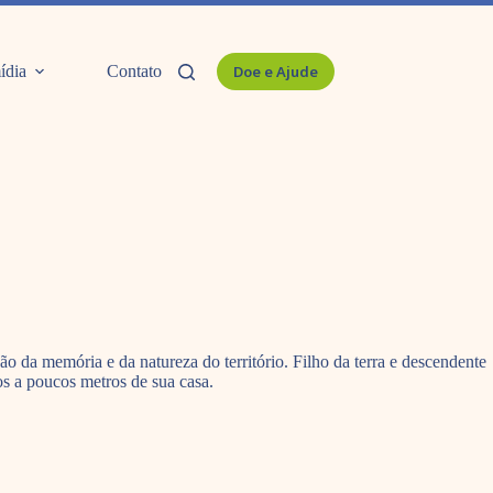
ídia
Contato
Doe e Ajude
 da memória e da natureza do território. Filho da terra e descendente
os a poucos metros de sua casa.