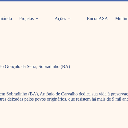
iárido
Projetos
Ações
EnconASA
Multim
 São Gonçalo da Serra, Sobradinho (BA)
em Sobradinho (BA), Antônio de Carvalho dedica sua vida à preservação
tres deixadas pelos povos originários, que resistem há mais de 9 mil an