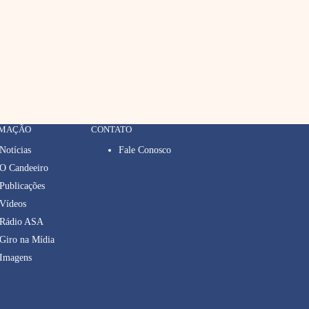
RMAÇÃO
CONTATO
Notícias
Fale Conosco
O Candeeiro
Publicações
Vídeos
Rádio ASA
Giro na Mídia
Imagens