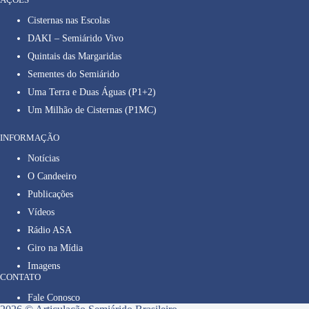
Cisternas nas Escolas
DAKI – Semiárido Vivo
Quintais das Margaridas
Sementes do Semiárido
Uma Terra e Duas Águas (P1+2)
Um Milhão de Cisternas (P1MC)
INFORMAÇÃO
Notícias
O Candeeiro
Publicações
Vídeos
Rádio ASA
Giro na Mídia
Imagens
CONTATO
Fale Conosco