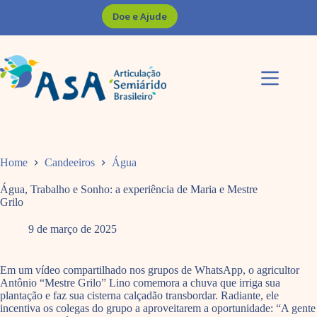
Pular
Doe e Ajude
para
o
conteúdo
Home
Candeeiros
Água
Água, Trabalho e Sonho: a experiência de Maria e Mestre
Grilo
9 de março de 2025
Em um vídeo compartilhado nos grupos de WhatsApp, o agricultor
Antônio “Mestre Grilo” Lino comemora a chuva que irriga sua
plantação e faz sua cisterna calçadão transbordar. Radiante, ele
incentiva os colegas do grupo a aproveitarem a oportunidade: “A gente