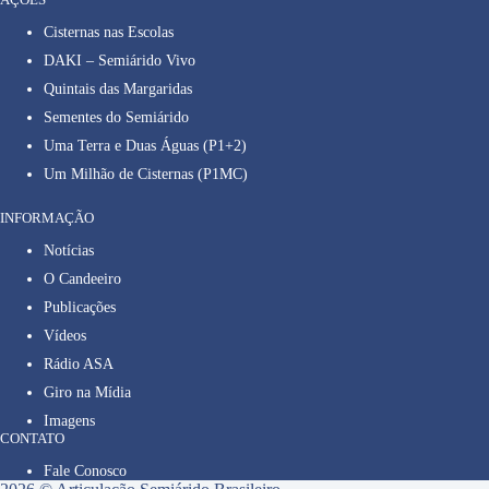
Cisternas nas Escolas
DAKI – Semiárido Vivo
Quintais das Margaridas
Sementes do Semiárido
Uma Terra e Duas Águas (P1+2)
Um Milhão de Cisternas (P1MC)
INFORMAÇÃO
Notícias
O Candeeiro
Publicações
Vídeos
Rádio ASA
Giro na Mídia
Imagens
CONTATO
Fale Conosco