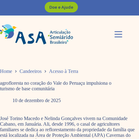
Pular
Doe e Ajude
para
o
conteúdo
Home
Candeeiros
Acesso à Terra
agrofloresta no coração do Vale do Peruaçu impulsiona o
turismo de base comunitária
10 de dezembro de 2025
José Torino Macedo e Nelinda Gonçalves vivem na Comunidade
Cabano, em Januária. Ali, desde 1996, o casal de agricultores
familiares se dedica ao reflorestamento da propriedade da família que
está localizada na Área de Proteção Ambiental (APA) Cavernas do