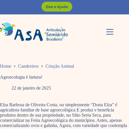
Pular
Doe e Ajude
para
o
conteúdo
Home
Candeeiros
Criação Animal
Agroecologia é fartura!
22 de janeiro de 2025
Elza Barbosa de Oliveira Costa, ou simplesmente “Dona Elza” é
agricultora familiar de base agroecológica E produz e beneficia
produtos dentro de sua propriedade, no Sítio Serra Seca, para
comercializar na Feira Agroecológica do municípios. Antes, apenas
comercializando ovos e galinha, Agora, com variedade que contempla