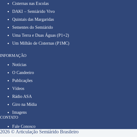
Cisternas nas Escolas
DAKI – Semiárido Vivo
Quintais das Margaridas
Sementes do Semiárido
Uma Terra e Duas Águas (P1+2)
Um Milhão de Cisternas (P1MC)
INFORMAÇÃO
Notícias
O Candeeiro
Publicações
Vídeos
Rádio ASA
Giro na Mídia
Imagens
CONTATO
Fale Conosco
2026 © Articulação Semiárido Brasileiro