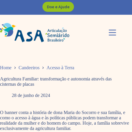
Pular
Doe e Ajude
para
o
conteúdo
Home
Candeeiros
Acesso à Terra
Agricultura Familiar: transformação e autonomia através das
cisternas de placas
28 de junho de 2024
O banner conta a história de dona Maria do Socorro e sua família, e
como o acesso à água e às políticas públicas podem transformar a
realidade da mulher e do homem do campo. Hoje, a família sobrevive
exclusivamente da agricultura familiar.