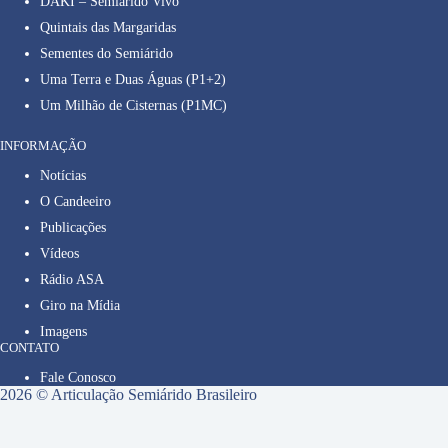
DAKI – Semiárido Vivo
Quintais das Margaridas
Sementes do Semiárido
Uma Terra e Duas Águas (P1+2)
Um Milhão de Cisternas (P1MC)
INFORMAÇÃO
Notícias
O Candeeiro
Publicações
Vídeos
Rádio ASA
Giro na Mídia
Imagens
CONTATO
Fale Conosco
2026 © Articulação Semiárido Brasileiro