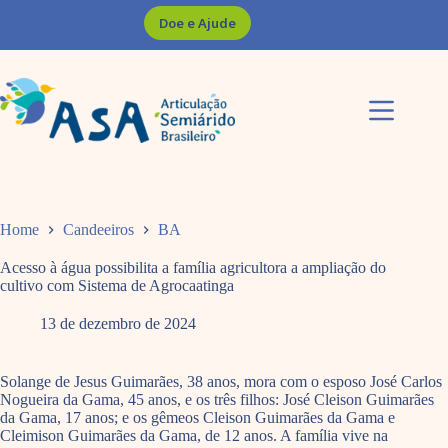
Pular
Doe e Ajude
para
o
conteúdo
Home
Candeeiros
BA
Acesso à água possibilita a família agricultora a ampliação do
cultivo com Sistema de Agrocaatinga
13 de dezembro de 2024
Solange de Jesus Guimarães, 38 anos, mora com o esposo José Carlos
Nogueira da Gama, 45 anos, e os três filhos: José Cleison Guimarães
da Gama, 17 anos; e os gêmeos Cleison Guimarães da Gama e
Cleimison Guimarães da Gama, de 12 anos. A família vive na