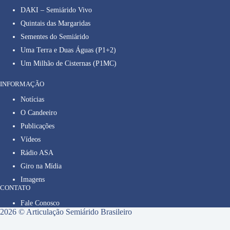
DAKI – Semiárido Vivo
Quintais das Margaridas
Sementes do Semiárido
Uma Terra e Duas Águas (P1+2)
Um Milhão de Cisternas (P1MC)
INFORMAÇÃO
Notícias
O Candeeiro
Publicações
Vídeos
Rádio ASA
Giro na Mídia
Imagens
CONTATO
Fale Conosco
2026 © Articulação Semiárido Brasileiro