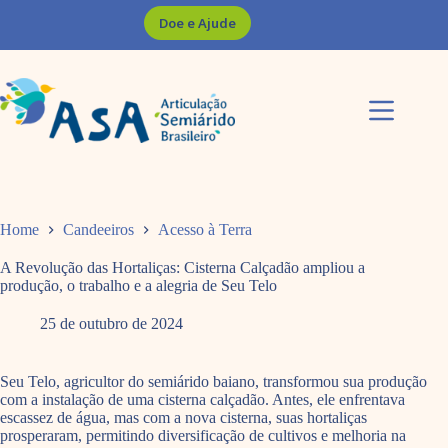
Pular
Doe e Ajude
para
o
conteúdo
Home
Candeeiros
Acesso à Terra
A Revolução das Hortaliças: Cisterna Calçadão ampliou a
produção, o trabalho e a alegria de Seu Telo
25 de outubro de 2024
Seu Telo, agricultor do semiárido baiano, transformou sua produção
com a instalação de uma cisterna calçadão. Antes, ele enfrentava
escassez de água, mas com a nova cisterna, suas hortaliças
prosperaram, permitindo diversificação de cultivos e melhoria na