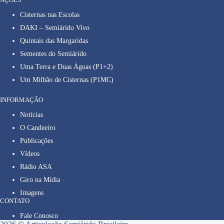
Cisternas nas Escolas
DAKI – Semiárido Vivo
Quintais das Margaridas
Sementes do Semiárido
Uma Terra e Duas Águas (P1+2)
Um Milhão de Cisternas (P1MC)
INFORMAÇÃO
Notícias
O Candeeiro
Publicações
Vídeos
Rádio ASA
Giro na Mídia
Imagens
CONTATO
Fale Conosco