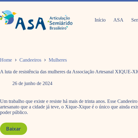
Pular
para
o
conteúdo
Início
ASA
Sem
Home
Candeeiros
Mulheres
A luta de resistência das mulheres da Associação Artesanal XIQUE-XI
26 de junho de 2024
Um trabalho que existe e resiste há mais de trinta anos. Esse Candeeiro
artesanato que a cidade já teve, o Xique-Xique é o único que ainda exist
poder público.
Baixar