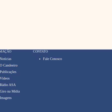
RMAÇÃO
CONTATO
Notícias
Fale Conosco
O Candeeiro
Publicações
Vídeos
Rádio ASA
Giro na Mídia
Imagens