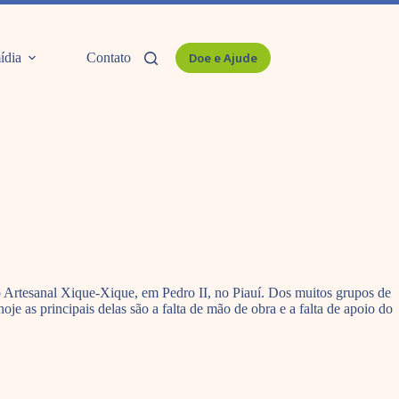
ídia
Contato
Doe e Ajude
ção Artesanal Xique-Xique, em Pedro II, no Piauí. Dos muitos grupos de
je as principais delas são a falta de mão de obra e a falta de apoio do