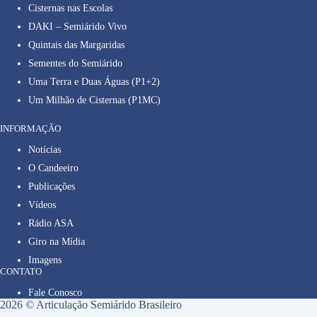
Cisternas nas Escolas
DAKI – Semiárido Vivo
Quintais das Margaridas
Sementes do Semiárido
Uma Terra e Duas Águas (P1+2)
Um Milhão de Cisternas (P1MC)
INFORMAÇÃO
Notícias
O Candeeiro
Publicações
Vídeos
Rádio ASA
Giro na Mídia
Imagens
CONTATO
Fale Conosco
2026 © Articulação Semiárido Brasileiro