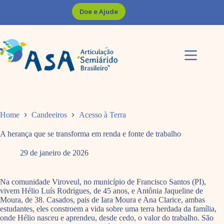
Pular
Doe e Ajude
para
o
conteúdo
Home
Candeeiros
Acesso à Terra
A herança que se transforma em renda e fonte de trabalho
29 de janeiro de 2026
Na comunidade Viroveul, no município de Francisco Santos (PI),
vivem Hélio Luís Rodrigues, de 45 anos, e Antônia Jaqueline de
Moura, de 38. Casados, pais de Iara Moura e Ana Clarice, ambas
estudantes, eles constroem a vida sobre uma terra herdada da família,
onde Hélio nasceu e aprendeu, desde cedo, o valor do trabalho. São