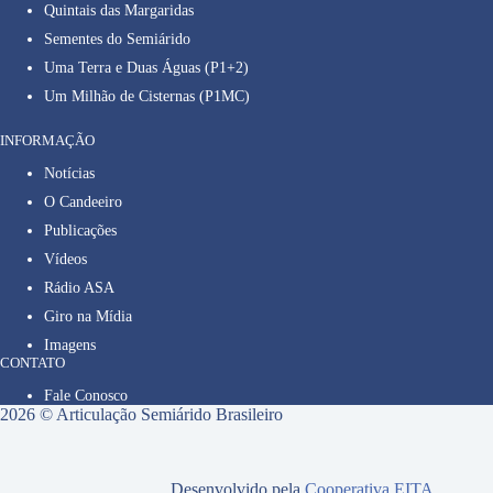
Quintais das Margaridas
Sementes do Semiárido
Uma Terra e Duas Águas (P1+2)
Um Milhão de Cisternas (P1MC)
INFORMAÇÃO
Notícias
O Candeeiro
Publicações
Vídeos
Rádio ASA
Giro na Mídia
Imagens
CONTATO
Fale Conosco
2026 © Articulação Semiárido Brasileiro
Desenvolvido pela
Cooperativa EITA