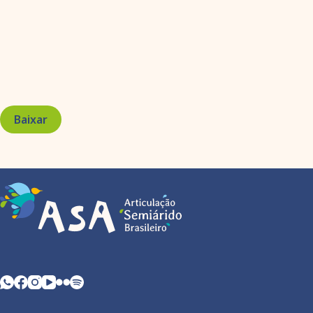
Baixar