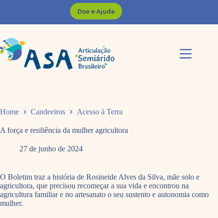
Pular
Doe e Ajude
para
o
conteúdo
Home
Candeeiros
Acesso à Terra
A força e resiliência da mulher agricultora
27 de junho de 2024
O Boletim traz a história de Rosineide Alves da Silva, mãe solo e
agricultora, que precisou recomeçar a sua vida e encontrou na
agricultura familiar e no artesanato o seu sustento e autonomia como
mulher.