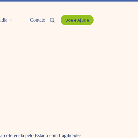
ídia
Contato
Doe e Ajude
o oferecida pelo Estado com fragilidades.