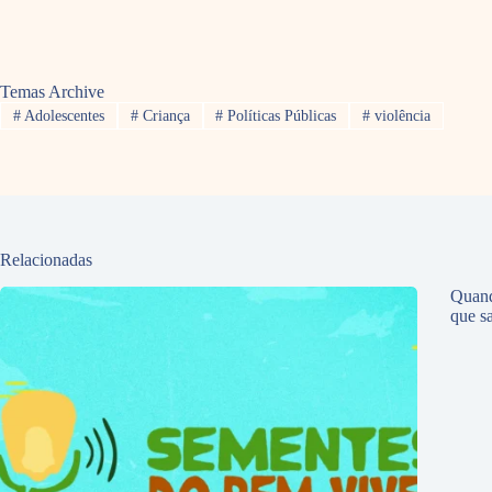
Temas Archive
#
Adolescentes
#
Criança
#
Políticas Públicas
#
violência
Relacionadas
Quand
que sa