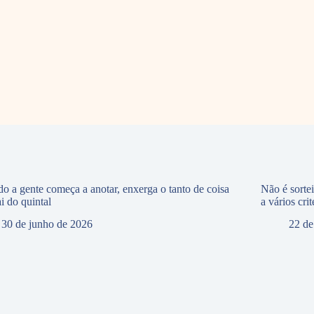
o a gente começa a anotar, enxerga o tanto de coisa
Não é sorte
i do quintal
a vários crit
30 de junho de 2026
22 de