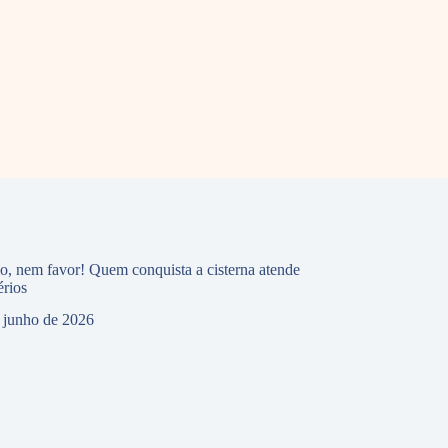
io, nem favor! Quem conquista a cisterna atende
érios
 junho de 2026