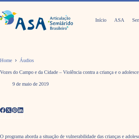
Pular
para
o
conteúdo
Início
ASA
Sem
Home
Áudios
Vozes do Campo e da Cidade – Violência contra a criança e o adolesce
9 de maio de 2019
O programa aborda a situação de vulnerabilidade das crianças e adole