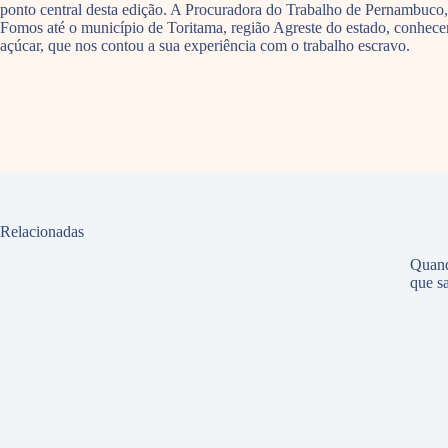
ponto central desta edição. A Procuradora do Trabalho de Pernambuco, 
Fomos até o município de Toritama, região Agreste do estado, conhecer
açúcar, que nos contou a sua experiência com o trabalho escravo.
Relacionadas
Quand
que sa