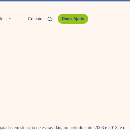
ídia
Contato
Doe e Ajude
atadas em situação de escravidão, no período entre 2003 e 2018, é o