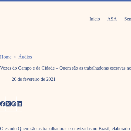
Pular
para
o
conteúdo
Início
ASA
Sem
Home
Áudios
Vozes do Campo e da Cidade – Quem são as trabalhadoras escravas no
26 de fevereiro de 2021
O estudo Quem são as trabalhadoras escravizadas no Brasil, elaborado