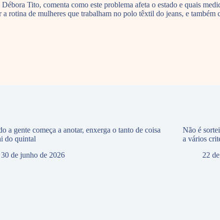
Débora Tito, comenta como este problema afeta o estado e quais medida
 a rotina de mulheres que trabalham no polo têxtil do jeans, e também
o a gente começa a anotar, enxerga o tanto de coisa
Não é sorte
i do quintal
a vários crit
30 de junho de 2026
22 de