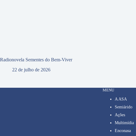
Radionovela Sementes do Bem-Viver
22 de julho de 2026
MENU
A ASA
Semiárido
Ações
Multimídia
Enconasa