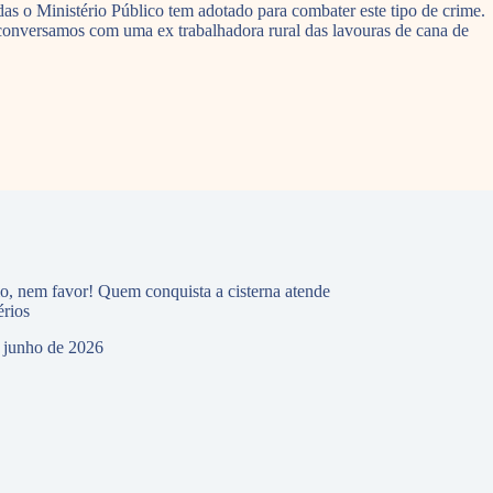
s o Ministério Público tem adotado para combater este tipo de crime.
 conversamos com uma ex trabalhadora rural das lavouras de cana de
io, nem favor! Quem conquista a cisterna atende
érios
 junho de 2026