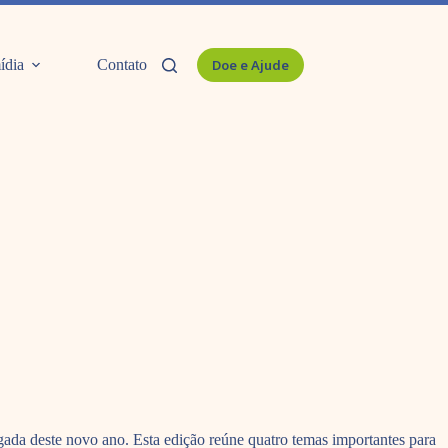
ídia
Contato
Doe e Ajude
da deste novo ano. Esta edição reúne quatro temas importantes para