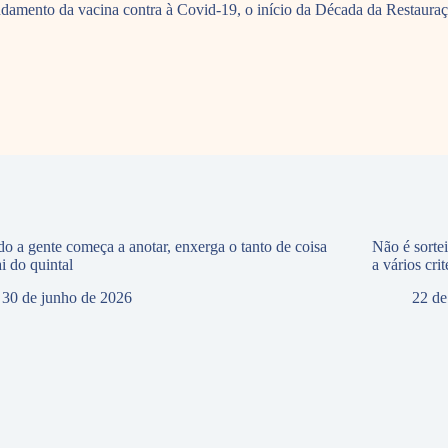
 andamento da vacina contra à Covid-19, o início da Década da Restaur
o a gente começa a anotar, enxerga o tanto de coisa
Não é sorte
i do quintal
a vários crit
30 de junho de 2026
22 de