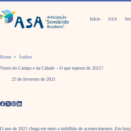
Pular
para
o
conteúdo
Início
ASA
Sem
Home
Áudios
Vozes do Campo e da Cidade – O que esperar de 2021?
25 de fevereiro de 2021
O ano de 2021 chega em meio a turbilhão de acontecimentos. Em funç