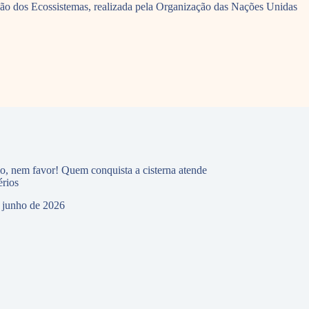
ação dos Ecossistemas, realizada pela Organização das Nações Unidas
io, nem favor! Quem conquista a cisterna atende
érios
 junho de 2026