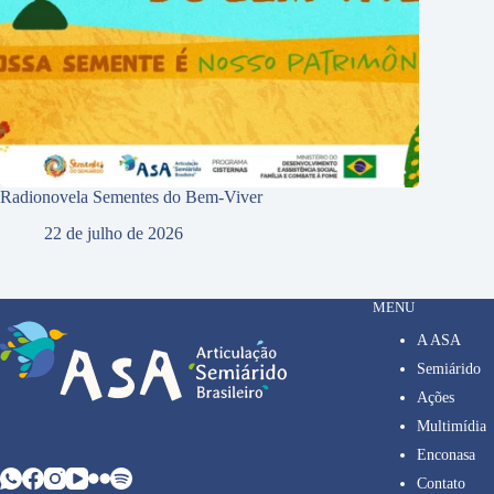
Radionovela Sementes do Bem-Viver
22 de julho de 2026
MENU
A ASA
Semiárido
Ações
Multimídia
Enconasa
Contato