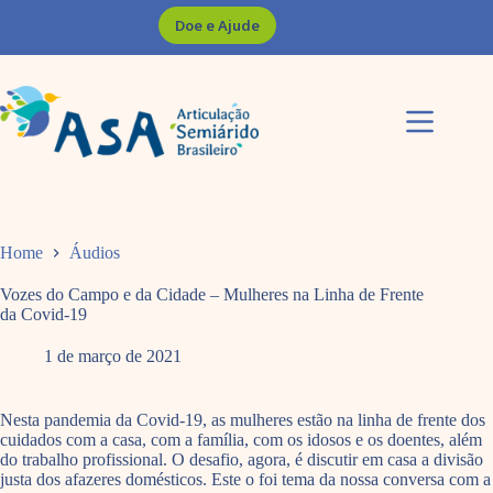
Pular
Doe e Ajude
para
o
conteúdo
Home
Áudios
Vozes do Campo e da Cidade – Mulheres na Linha de Frente
da Covid-19
1 de março de 2021
Nesta pandemia da Covid-19, as mulheres estão na linha de frente dos
cuidados com a casa, com a família, com os idosos e os doentes, além
do trabalho profissional. O desafio, agora, é discutir em casa a divisão
justa dos afazeres domésticos. Este o foi tema da nossa conversa com a