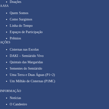
Doações
A ASA
Quem Somos
Como Surgimos
Linha do Tempo
Espaços de Participação
Prêmios
AÇÕES
Cisternas nas Escolas
DAKI – Semiárido Vivo
Quintais das Margaridas
Sementes do Semiárido
Uma Terra e Duas Águas (P1+2)
Um Milhão de Cisternas (P1MC)
INFORMAÇÃO
Notícias
O Candeeiro