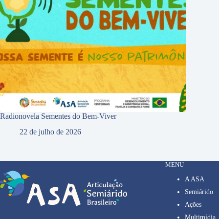
Radionovela Sementes do Bem-Viver
22 de julho de 2026
MENU
A ASA
Semiárido
Ações
Multimídia