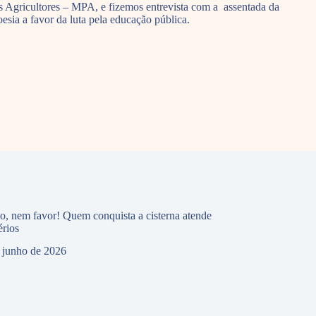
s Agricultores – MPA, e fizemos entrevista com a assentada da
esia a favor da luta pela educação pública.
io, nem favor! Quem conquista a cisterna atende
érios
 junho de 2026