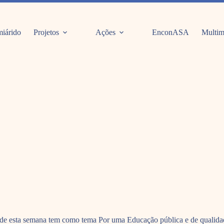
iárido
Projetos
Ações
EnconASA
Multim
sta semana tem como tema Por uma Educação pública e de qualidade. 