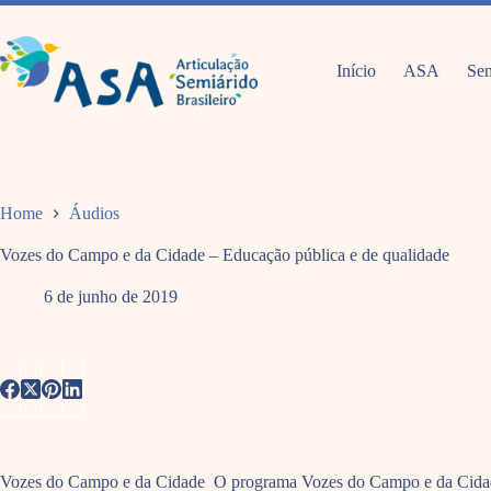
Pular
para
o
conteúdo
Início
ASA
Sem
Home
Áudios
Vozes do Campo e da Cidade – Educação pública e de qualidade
6 de junho de 2019
Vozes do Campo e da Cidade O programa Vozes do Campo e da Cidade e