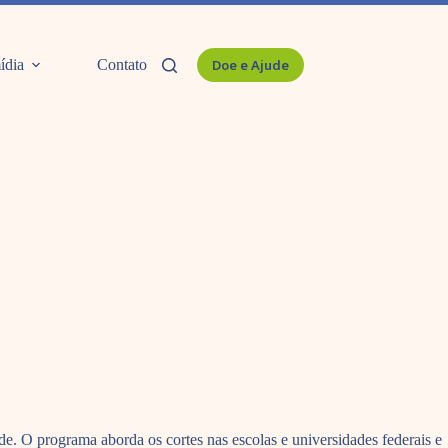
ídia
Contato
Doe e Ajude
O programa aborda os cortes nas escolas e universidades federais e