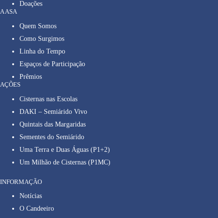
Doações
A ASA
Quem Somos
Como Surgimos
Linha do Tempo
Espaços de Participação
Prêmios
AÇÕES
Cisternas nas Escolas
DAKI – Semiárido Vivo
Quintais das Margaridas
Sementes do Semiárido
Uma Terra e Duas Águas (P1+2)
Um Milhão de Cisternas (P1MC)
INFORMAÇÃO
Notícias
O Candeeiro