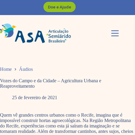
Pular
Doe e Ajude
para
o
conteúdo
Home
Áudios
Vozes do Campo e da Cidade – Agricultura Urbana e
Reaproveitamento
25 de fevereiro de 2021
Quem vê grandes centros urbanos como o Recife, imagina que é
impossível construir hortas agroecológicas. Na Região Metropolitana
do Recife, experiências como esta já saíram da imaginação e se
tornaram realidade. Além de transformar cantinhos, antes sujos, cheios