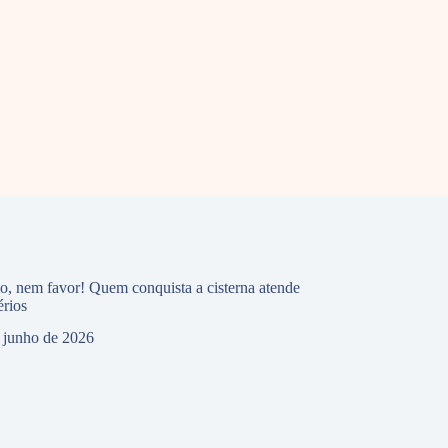
io, nem favor! Quem conquista a cisterna atende
érios
 junho de 2026