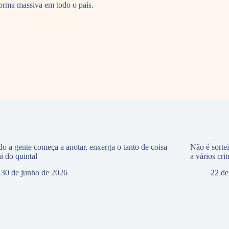
forma massiva em todo o país.
o a gente começa a anotar, enxerga o tanto de coisa
Não é sorte
i do quintal
a vários crit
30 de junho de 2026
22 de