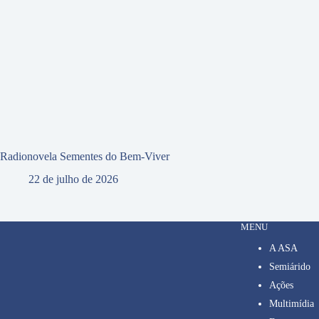
Radionovela Sementes do Bem-Viver
22 de julho de 2026
MENU
A ASA
Semiárido
Ações
Multimídia