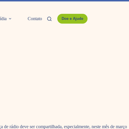
ídia
Contato
Doe e Ajude
 de rádio deve ser compartilhada, especialmente, neste mês de março