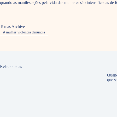
quando as manifestações pela vida das mulheres são intensificadas de 
Temas Archive
#
mulher violência denuncia
Relacionadas
Quand
que sa