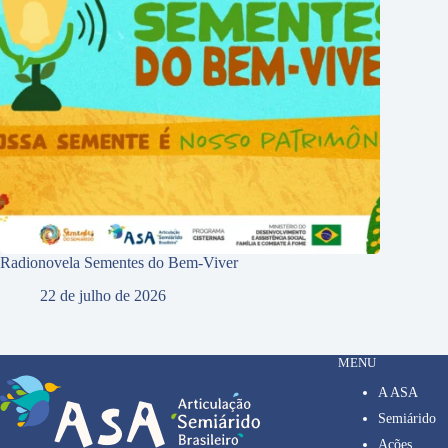
Radionovela Sementes do Bem-Viver
22 de julho de 2026
MENU
A ASA
Semiárido
Ações