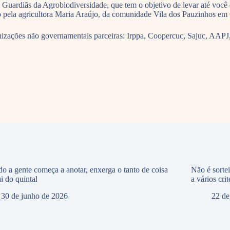
e Guardiãs da Agrobiodiversidade, que tem o objetivo de levar até voc
to pela agricultora Maria Araújo, da comunidade Vila dos Pauzinhos 
zações não governamentais parceiras: Irppa, Coopercuc, Sajuc, AAPJ, 
o a gente começa a anotar, enxerga o tanto de coisa
Não é sorte
i do quintal
a vários crit
30 de junho de 2026
22 de