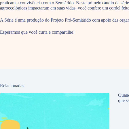
praticam a convivência com o Semiárido. Neste primeiro áudio da séri
agroecológicas impactaram em suas vidas, você confere um cordel fei
A Série é uma produção do Projeto Pró-Semiárido com apoio das organi
Esperamos que você curta e compartilhe!
Relacionadas
Quand
que sa