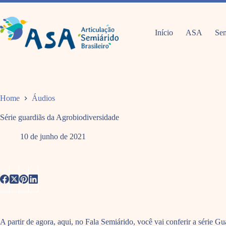
Pular
para
o
conteúdo
Início
ASA
Sem
Home
Áudios
Série guardiãs da Agrobiodiversidade
10 de junho de 2021
A partir de agora, aqui, no Fala Semiárido, você vai conferir a série G