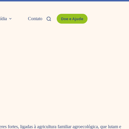
ídia
Contato
Doe e Ajude
es fortes, ligadas à agricultura familiar agroecológica, que lutam e