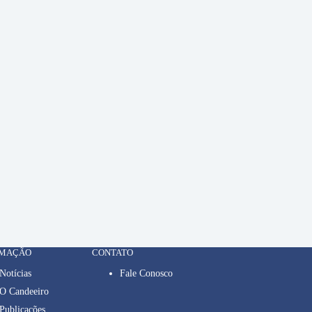
RMAÇÃO
CONTATO
Notícias
Fale Conosco
O Candeeiro
Publicações