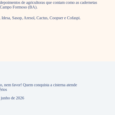
ê depoimentos de agricultoras que contam como as cadernetas
em Campo Formoso (BA).
Idesa, Sasop, Aresol, Cactus, Coopser e Cofaspi.
io, nem favor! Quem conquista a cisterna atende
érios
 junho de 2026