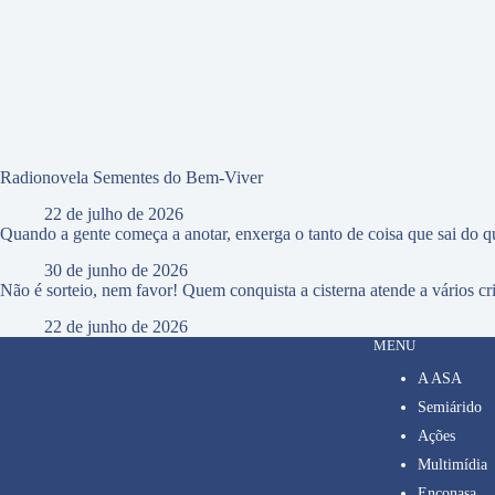
Radionovela Sementes do Bem-Viver
22 de julho de 2026
Quando a gente começa a anotar, enxerga o tanto de coisa que sai do qu
30 de junho de 2026
Não é sorteio, nem favor! Quem conquista a cisterna atende a vários cri
22 de junho de 2026
MENU
A ASA
Semiárido
Ações
Multimídia
Enconasa