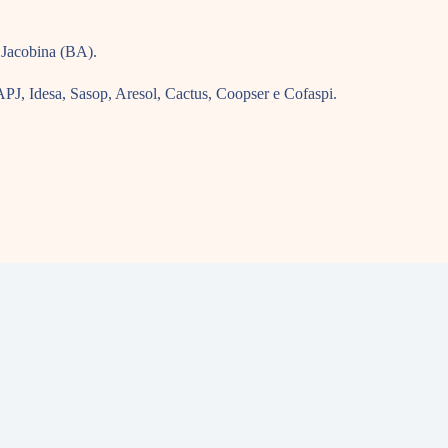
 Jacobina (BA).
PJ, Idesa, Sasop, Aresol, Cactus, Coopser e Cofaspi.