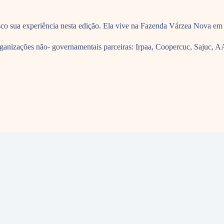
sco sua experiência nesta edição. Ela vive na Fazenda Várzea Nova em
anizações não- governamentais parceiras: Irpaa, Coopercuc, Sajuc, AA