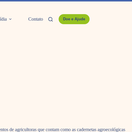
ídia
Contato
Doe e Ajude
ntos de agricultoras que contam como as cadernetas agroecológicas