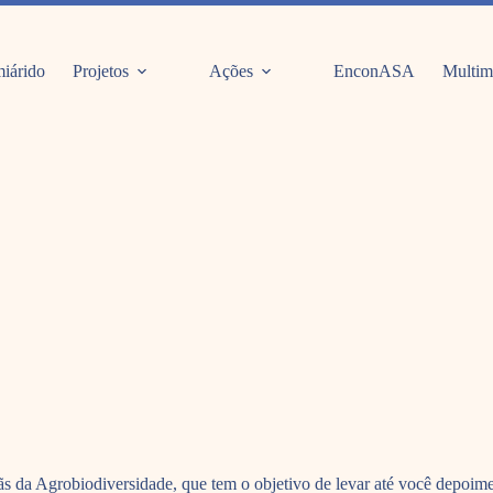
iárido
Projetos
Ações
EnconASA
Multim
 da Agrobiodiversidade, que tem o objetivo de levar até você depoime