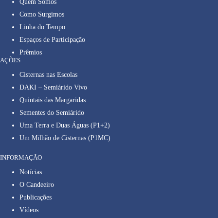
Quem Somos
Como Surgimos
Linha do Tempo
Espaços de Participação
Prêmios
AÇÕES
Cisternas nas Escolas
DAKI – Semiárido Vivo
Quintais das Margaridas
Sementes do Semiárido
Uma Terra e Duas Águas (P1+2)
Um Milhão de Cisternas (P1MC)
INFORMAÇÃO
Notícias
O Candeeiro
Publicações
Vídeos