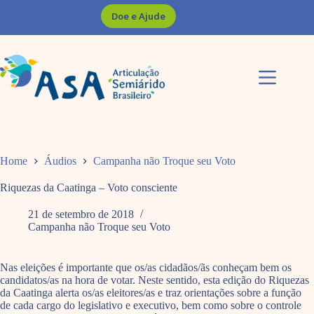
Pular
Doe e Ajude
para
o
conteúdo
Home
Áudios
Campanha não Troque seu Voto
Riquezas da Caatinga – Voto consciente
21 de setembro de 2018
Campanha não Troque seu Voto
Nas eleições é importante que os/as cidadãos/ãs conheçam bem os
candidatos/as na hora de votar. Neste sentido, esta edição do Riquezas
da Caatinga alerta os/as eleitores/as e traz orientações sobre a função
de cada cargo do legislativo e executivo, bem como sobre o controle