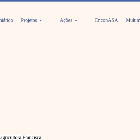
iárido
Projetos
Ações
EnconASA
Multim
agricultora Francisca