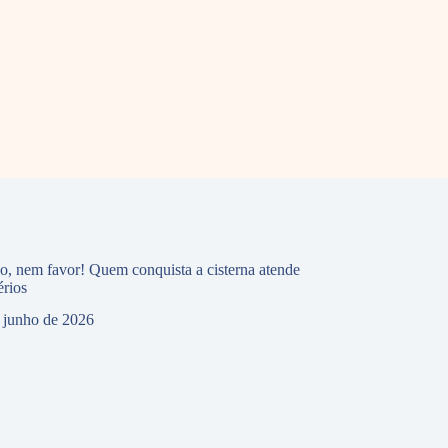
io, nem favor! Quem conquista a cisterna atende
érios
 junho de 2026