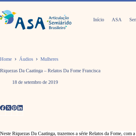
Pular
para
o
conteúdo
Início
ASA
Sem
Home
Áudios
Mulheres
Riquezas Da Caatinga – Relatos Da Fome Francisca
18 de setembro de 2019
Neste Riquezas Da Caatinga, trazemos a série Relatos da Fome, com a 