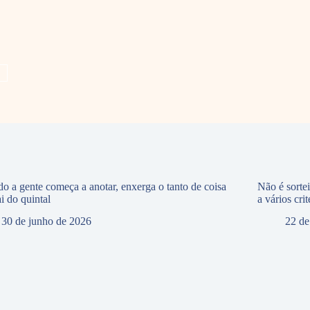
o a gente começa a anotar, enxerga o tanto de coisa
Não é sorte
i do quintal
a vários crit
30 de junho de 2026
22 de