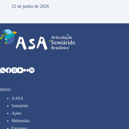
22 de junho de 2026
MENU
A ASA
Semiárido
Ações
Multimídia
Enconasa