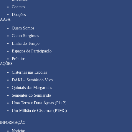
Contato
Doações
A ASA
Quem Somos
Como Surgimos
Linha do Tempo
Espaços de Participação
Prêmios
AÇÕES
Cisternas nas Escolas
DAKI – Semiárido Vivo
Quintais das Margaridas
Sementes do Semiárido
Uma Terra e Duas Águas (P1+2)
Um Milhão de Cisternas (P1MC)
INFORMAÇÃO
Notícias