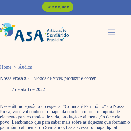
Pular
Doe e Ajude
para
o
conteúdo
Home
Áudios
Nossa Prosa #5 – Modos de viver, produzir e comer
7 de abril de 2022
Neste último episódio do especial "Comida é Patrimônio" do Nossa
Prosa, você vai conhecer o papel da comida como um importante
elemento para os modos de vida, produção e alimentação de cada
povo. Lembrando que para saber mais sobre as riquezas que formam o
patrimônio alimentar do Semiárido, basta acessar o mapa digital