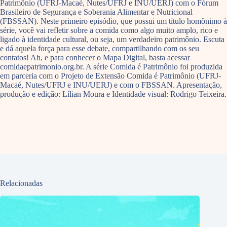
Patrimônio (UFRJ-Macaé, Nutes/UFRJ e INU/UERJ) com o Fórum
Brasileiro de Segurança e Soberania Alimentar e Nutricional
(FBSSAN). Neste primeiro episódio, que possui um título homônimo à
série, você vai refletir sobre a comida como algo muito amplo, rico e
ligado à identidade cultural, ou seja, um verdadeiro patrimônio. Escuta
e dá aquela força para esse debate, compartilhando com os seu
contatos! Ah, e para conhecer o Mapa Digital, basta acessar
comidaepatrimonio.org.br. A série Comida é Patrimônio foi produzida
em parceria com o Projeto de Extensão Comida é Patrimônio (UFRJ-
Macaé, Nutes/UFRJ e INU/UERJ) e com o FBSSAN. Apresentação,
produção e edição: Lílian Moura e Identidade visual: Rodrigo Teixeira.
Relacionadas