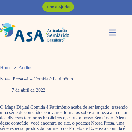
Pular
Doe e Ajude
para
o
conteúdo
Home
Áudios
Nossa Prosa #1 – Comida é Patrimônio
7 de abril de 2022
O Mapa Digital Comida é Patrimônio acaba de ser lançado, trazendo
uma série de conteúdos em vários formatos sobre a riqueza alimentar
dos diversos territórios brasileiros e, claro, o nosso Semiárido. Além
desse conteúdo, você encontra no site, o podcast Nossa Prosa, uma
série especial produzida por meio do Projeto de Extensão Comida é