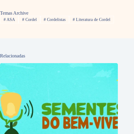
Temas Archive
#
ASA
#
Cordel
#
Cordelistas
#
Literatura de Cordel
Relacionadas