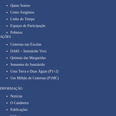
Quem Somos
Como Surgimos
Linha do Tempo
Espaços de Participação
Prêmios
AÇÕES
Cisternas nas Escolas
DAKI – Semiárido Vivo
Quintais das Margaridas
Sementes do Semiárido
Uma Terra e Duas Águas (P1+2)
Um Milhão de Cisternas (P1MC)
INFORMAÇÃO
Notícias
O Candeeiro
Publicações