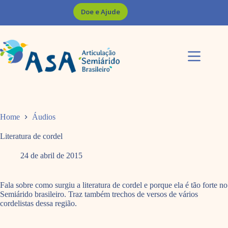
Pular
Doe e Ajude
para
o
conteúdo
Home
Áudios
Literatura de cordel
24 de abril de 2015
Fala sobre como surgiu a literatura de cordel e porque ela é tão forte no
Semiárido brasileiro. Traz também trechos de versos de vários
cordelistas dessa região.