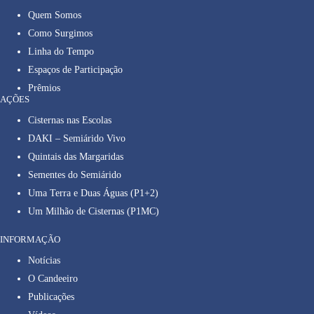
Quem Somos
Como Surgimos
Linha do Tempo
Espaços de Participação
Prêmios
AÇÕES
Cisternas nas Escolas
DAKI – Semiárido Vivo
Quintais das Margaridas
Sementes do Semiárido
Uma Terra e Duas Águas (P1+2)
Um Milhão de Cisternas (P1MC)
INFORMAÇÃO
Notícias
O Candeeiro
Publicações