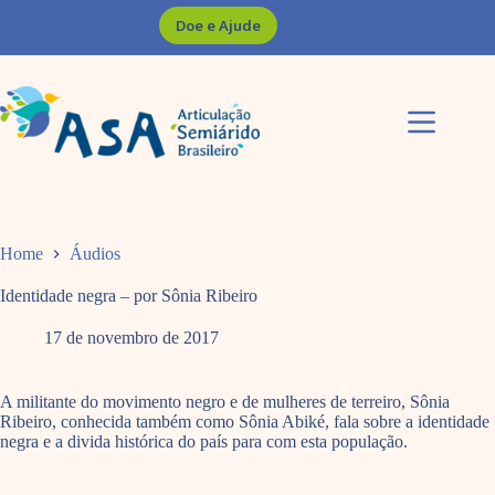
Pular
Doe e Ajude
para
o
conteúdo
Home
Áudios
Identidade negra – por Sônia Ribeiro
17 de novembro de 2017
A militante do movimento negro e de mulheres de terreiro, Sônia
Ribeiro, conhecida também como Sônia Abiké, fala sobre a identidade
negra e a divida histórica do país para com esta população.