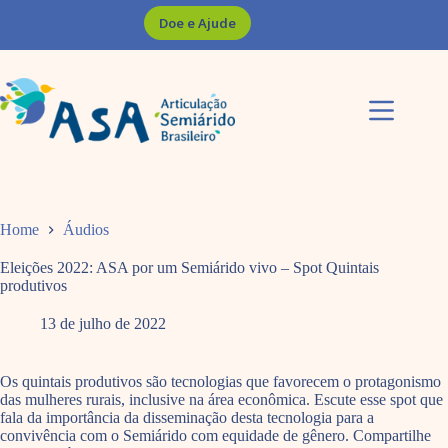
Pular
Doe e Ajude
para
o
conteúdo
Home
Áudios
Eleições 2022: ASA por um Semiárido vivo – Spot Quintais
produtivos
13 de julho de 2022
Os quintais produtivos são tecnologias que favorecem o protagonismo
das mulheres rurais, inclusive na área econômica. Escute esse spot que
fala da importância da disseminação desta tecnologia para a
convivência com o Semiárido com equidade de gênero. Compartilhe