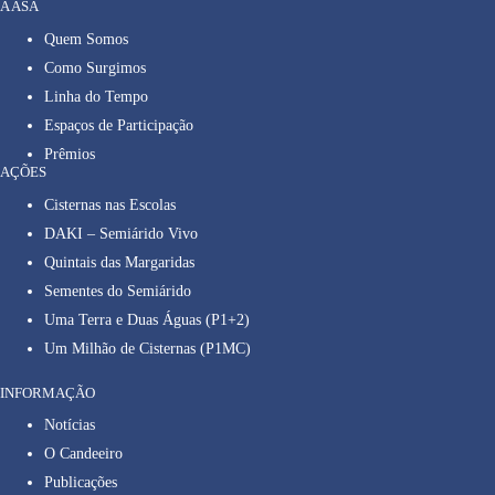
A ASA
Quem Somos
Como Surgimos
Linha do Tempo
Espaços de Participação
Prêmios
AÇÕES
Cisternas nas Escolas
DAKI – Semiárido Vivo
Quintais das Margaridas
Sementes do Semiárido
Uma Terra e Duas Águas (P1+2)
Um Milhão de Cisternas (P1MC)
INFORMAÇÃO
Notícias
O Candeeiro
Publicações