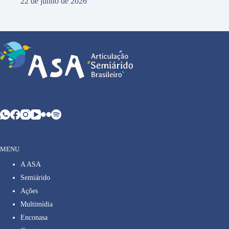
22 de junho de 2026
MENU
A ASA
Semiárido
Ações
Multimídia
Enconasa