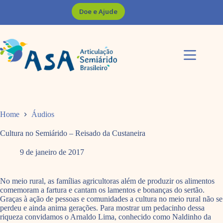
Pular
Doe e Ajude
para
o
conteúdo
Home
Áudios
Cultura no Semiárido – Reisado da Custaneira
9 de janeiro de 2017
No meio rural, as famílias agricultoras além de produzir os alimentos
comemoram a fartura e cantam os lamentos e bonanças do sertão.
Graças à ação de pessoas e comunidades a cultura no meio rural não se
perdeu e ainda anima gerações. Para mostrar um pedacinho dessa
riqueza convidamos o Arnaldo Lima, conhecido como Naldinho da