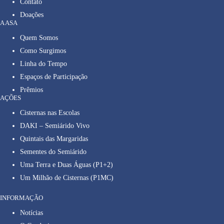
Contato
Doações
A ASA
Quem Somos
Como Surgimos
Linha do Tempo
Espaços de Participação
Prêmios
AÇÕES
Cisternas nas Escolas
DAKI – Semiárido Vivo
Quintais das Margaridas
Sementes do Semiárido
Uma Terra e Duas Águas (P1+2)
Um Milhão de Cisternas (P1MC)
INFORMAÇÃO
Notícias