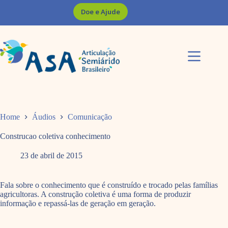
Pular
Doe e Ajude
para
o
conteúdo
Home
Áudios
Comunicação
Construcao coletiva conhecimento
23 de abril de 2015
Fala sobre o conhecimento que é construído e trocado pelas famílias
agricultoras. A construção coletiva é uma forma de produzir
informação e repassá-las de geração em geração.