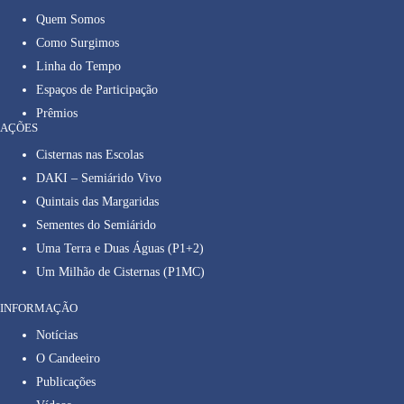
Quem Somos
Como Surgimos
Linha do Tempo
Espaços de Participação
Prêmios
AÇÕES
Cisternas nas Escolas
DAKI – Semiárido Vivo
Quintais das Margaridas
Sementes do Semiárido
Uma Terra e Duas Águas (P1+2)
Um Milhão de Cisternas (P1MC)
INFORMAÇÃO
Notícias
O Candeeiro
Publicações