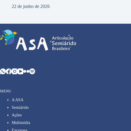
22 de junho de 2026
MENU
A ASA
Semiárido
Ações
Multimídia
Enconasa