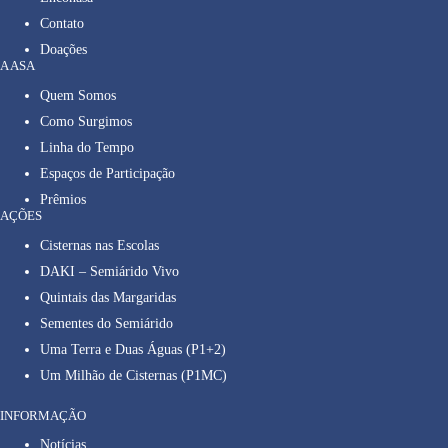
Contato
Doações
A ASA
Quem Somos
Como Surgimos
Linha do Tempo
Espaços de Participação
Prêmios
AÇÕES
Cisternas nas Escolas
DAKI – Semiárido Vivo
Quintais das Margaridas
Sementes do Semiárido
Uma Terra e Duas Águas (P1+2)
Um Milhão de Cisternas (P1MC)
INFORMAÇÃO
Notícias