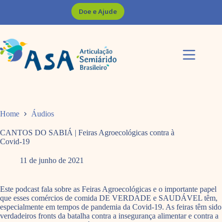
Pular
Doe e Ajude
para
o
conteúdo
Home
Áudios
CANTOS DO SABIÁ | Feiras Agroecológicas contra à
Covid-19
11 de junho de 2021
Este podcast fala sobre as Feiras Agroecológicas e o importante papel
que esses comércios de comida DE VERDADE e SAUDÁVEL têm,
especialmente em tempos de pandemia da Covid-19. As feiras têm sido
verdadeiros fronts da batalha contra a insegurança alimentar e contra a