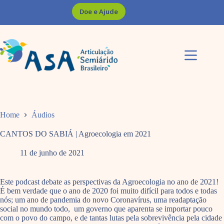
Pular
Doe e Ajude
para
o
conteúdo
Home
Áudios
CANTOS DO SABIÁ | Agroecologia em 2021
11 de junho de 2021
Este podcast debate as perspectivas da Agroecologia no ano de 2021!
É bem verdade que o ano de 2020 foi muito difícil para todos e todas
nós; um ano de pandemia do novo Coronavírus, uma readaptação
social no mundo todo, um governo que aparenta se importar pouco
com o povo do campo, e de tantas lutas pela sobrevivência pela cidade