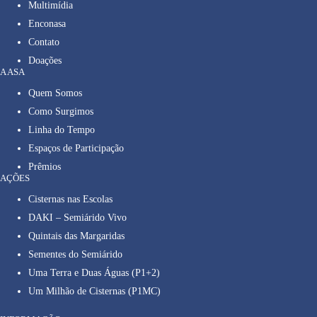
Multimídia
Enconasa
Contato
Doações
A ASA
Quem Somos
Como Surgimos
Linha do Tempo
Espaços de Participação
Prêmios
AÇÕES
Cisternas nas Escolas
DAKI – Semiárido Vivo
Quintais das Margaridas
Sementes do Semiárido
Uma Terra e Duas Águas (P1+2)
Um Milhão de Cisternas (P1MC)