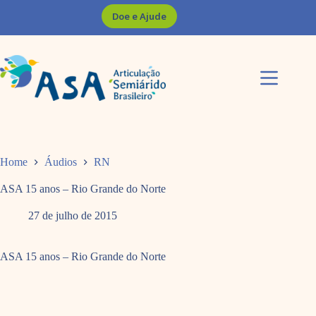
Pular
Doe e Ajude
para
o
conteúdo
Home
Áudios
RN
ASA 15 anos – Rio Grande do Norte
27 de julho de 2015
ASA 15 anos – Rio Grande do Norte