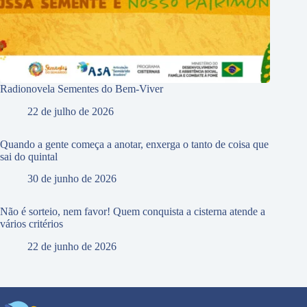
Radionovela Sementes do Bem-Viver
22 de julho de 2026
Quando a gente começa a anotar, enxerga o tanto de coisa que
sai do quintal
30 de junho de 2026
Não é sorteio, nem favor! Quem conquista a cisterna atende a
vários critérios
22 de junho de 2026