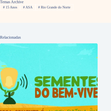
Temas Archive
#
15 Anos
#
ASA
#
Rio Grande do Norte
Relacionadas