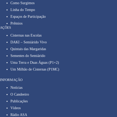
Como Surgimos
Linha do Tempo
Espaços de Participação
Prêmios
AÇÕES
Cisternas nas Escolas
DAKI – Semiárido Vivo
Quintais das Margaridas
Sementes do Semiárido
Uma Terra e Duas Águas (P1+2)
Um Milhão de Cisternas (P1MC)
INFORMAÇÃO
Notícias
O Candeeiro
Publicações
Vídeos
Rádio ASA