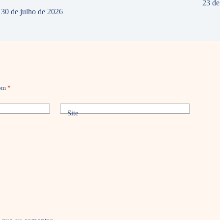
23 de
30 de julho de 2026
com
*
Site