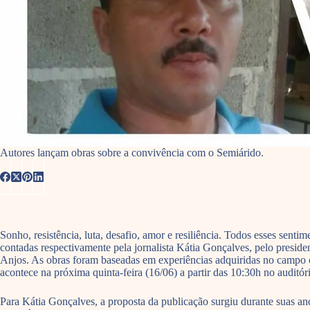
Autores lançam obras sobre a convivência com o Semiárido.
Sonho, resistência, luta, desafio, amor e resiliência. Todos esses sen
contadas respectivamente pela jornalista Kátia Gonçalves, pelo presi
Anjos. As obras foram baseadas em experiências adquiridas no campo 
acontece na próxima quinta-feira (16/06) a partir das 10:30h no audit
Para Kátia Gonçalves, a proposta da publicação surgiu durante suas 