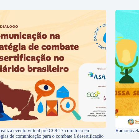
ealiza evento virtual pré COP17 com foco em
Radionovela
tégias de comunicação para o combate à desertificação