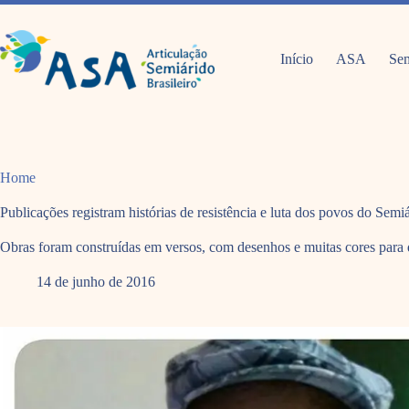
Pular
para
o
conteúdo
Início
ASA
Sem
Home
Publicações registram histórias de resistência e luta dos povos do Semi
Obras foram construídas em versos, com desenhos e muitas cores para 
14 de junho de 2016