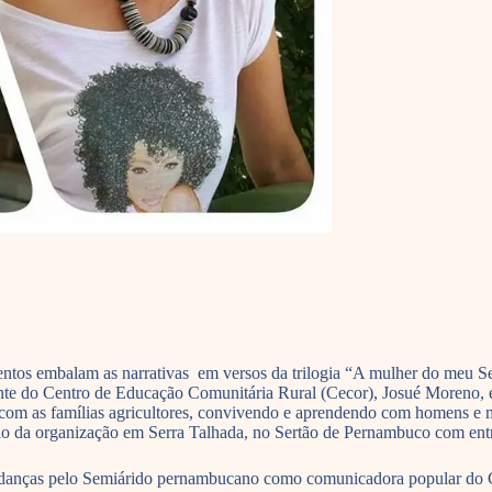
timentos embalam as narrativas em versos da trilogia “A mulher do meu 
dente do Centro de Educação Comunitária Rural (Cecor), Josué Moreno, 
com as famílias agricultores, convivendo e aprendendo com homens e m
ório da organização em Serra Talhada, no Sertão de Pernambuco com entr
andanças pelo Semiárido pernambucano como comunicadora popular do Ce