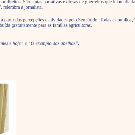
por direitos. São tantas narrativas exitosas de guerreiras que lutam dia
, relembra a jornalista.
 partir das percepções e atividades pelo Semiárido. Todas as publicaç
buída gratuitamente para as famílias agricultoras.
ntes e hoje” e “O exemplo das abelhas”.