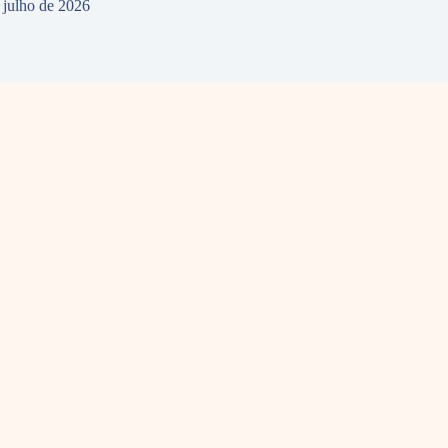
 julho de 2026