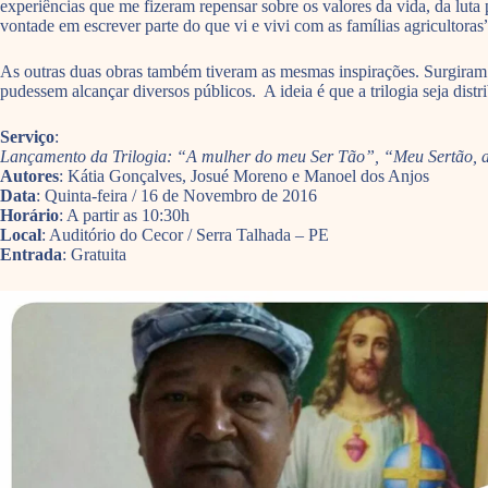
experiências que me fizeram repensar sobre os valores da vida, da luta 
vontade em escrever parte do que vi e vivi com as famílias agricultoras”
As outras duas obras também tiveram as mesmas inspirações. Surgiram a
pudessem alcançar diversos públicos. A ideia é que a trilogia seja distri
Serviço
:
Lançamento da Trilogia: “A mulher do meu Ser Tão”, “Meu Sertão, a
Autores
: Kátia Gonçalves, Josué Moreno e Manoel dos Anjos
Data
: Quinta-feira / 16 de Novembro de 2016
Horário
: A partir as 10:30h
Local
: Auditório do Cecor / Serra Talhada – PE
Entrada
: Gratuita