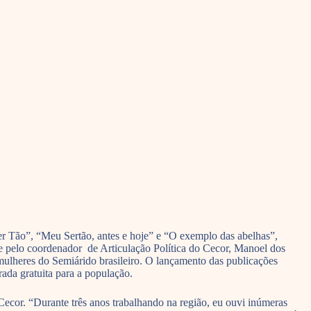
Ser Tão”, “Meu Sertão, antes e hoje” e “O exemplo das abelhas”,
e pelo coordenador de Articulação Política do Cecor, Manoel dos
ulheres do Semiárido brasileiro. O lançamento das publicações
ada gratuita para a população.
cor. “Durante três anos trabalhando na região, eu ouvi inúmeras