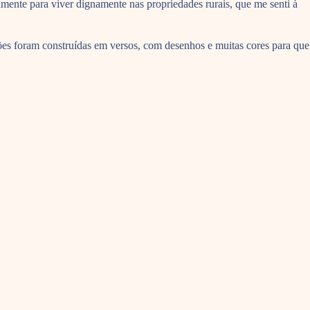
riamente para viver dignamente nas propriedades rurais, que me senti à
ões foram construídas em versos, com desenhos e muitas cores para que