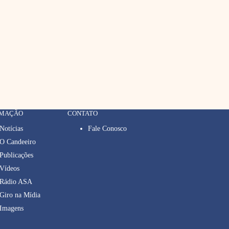
RMAÇÃO
CONTATO
Notícias
Fale Conosco
O Candeeiro
Publicações
Vídeos
Rádio ASA
Giro na Mídia
Imagens