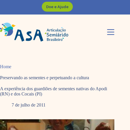
Pular
Doe e Ajude
para
o
conteúdo
Home
Preservando as sementes e perpetuando a cultura
A experiência dos guardiões de sementes nativas do Apodi
(RN) e dos Cocais (PI)
7 de julho de 2011