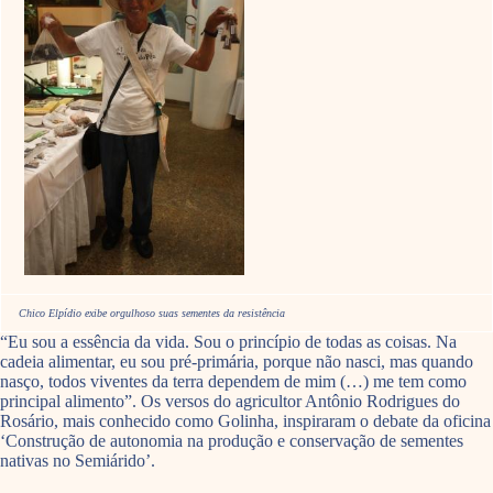
Chico Elpídio exibe orgulhoso suas sementes da resistência
“Eu sou a essência da vida. Sou o princípio de todas as coisas. Na
cadeia alimentar, eu sou pré-primária, porque não nasci, mas quando
nasço, todos viventes da terra dependem de mim (…) me tem como
principal alimento”. Os versos do agricultor Antônio Rodrigues do
Rosário, mais conhecido como Golinha, inspiraram o debate da oficina
‘Construção de autonomia na produção e conservação de sementes
nativas no Semiárido’.