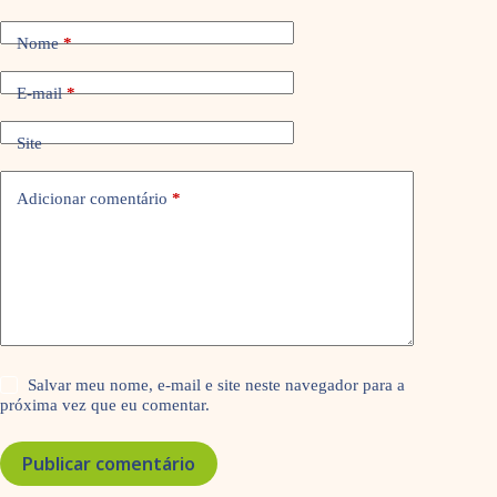
Nome
*
E-mail
*
Site
Adicionar comentário
*
Salvar meu nome, e-mail e site neste navegador para a
próxima vez que eu comentar.
Publicar comentário