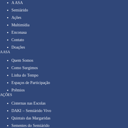
A ASA
Semiárido
Ações
Multimídia
Enconasa
Contato
Doações
A ASA
Quem Somos
Como Surgimos
Linha do Tempo
Espaços de Participação
Prêmios
AÇÕES
Cisternas nas Escolas
DAKI – Semiárido Vivo
Quintais das Margaridas
Sementes do Semiárido