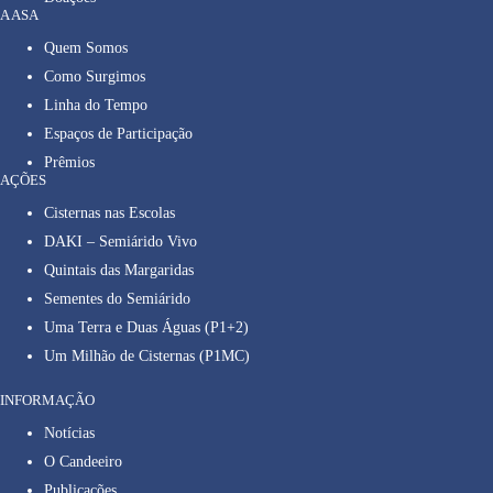
A ASA
Quem Somos
Como Surgimos
Linha do Tempo
Espaços de Participação
Prêmios
AÇÕES
Cisternas nas Escolas
DAKI – Semiárido Vivo
Quintais das Margaridas
Sementes do Semiárido
Uma Terra e Duas Águas (P1+2)
Um Milhão de Cisternas (P1MC)
INFORMAÇÃO
Notícias
O Candeeiro
Publicações