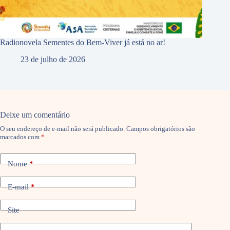
Radionovela Sementes do Bem-Viver já está no ar!
23 de julho de 2026
Deixe um comentário
O seu endereço de e-mail não será publicado.
Campos obrigatórios são
marcados com
*
Nome
*
E-mail
*
Site