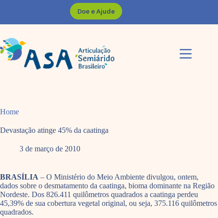
Pular
Doe e Ajude
para
o
conteúdo
Home
Devastação atinge 45% da caatinga
3 de março de 2010
BRASÍLIA
– O Ministério do Meio Ambiente divulgou, ontem,
dados sobre o desmatamento da caatinga, bioma dominante na Região
Nordeste. Dos 826.411 quilômetros quadrados a caatinga perdeu
45,39% de sua cobertura vegetal original, ou seja, 375.116 quilômetros
quadrados.