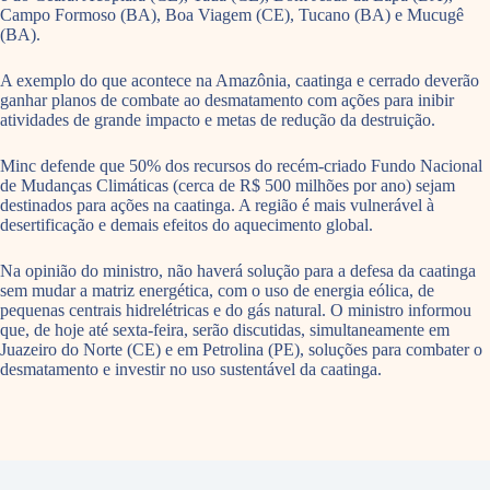
Campo Formoso (BA), Boa Viagem (CE), Tucano (BA) e Mucugê
(BA).
A exemplo do que acontece na Amazônia, caatinga e cerrado deverão
ganhar planos de combate ao desmatamento com ações para inibir
atividades de grande impacto e metas de redução da destruição.
Minc defende que 50% dos recursos do recém-criado Fundo Nacional
de Mudanças Climáticas (cerca de R$ 500 milhões por ano) sejam
destinados para ações na caatinga. A região é mais vulnerável à
desertificação e demais efeitos do aquecimento global.
Na opinião do ministro, não haverá solução para a defesa da caatinga
sem mudar a matriz energética, com o uso de energia eólica, de
pequenas centrais hidrelétricas e do gás natural. O ministro informou
que, de hoje até sexta-feira, serão discutidas, simultaneamente em
Juazeiro do Norte (CE) e em Petrolina (PE), soluções para combater o
desmatamento e investir no uso sustentável da caatinga.