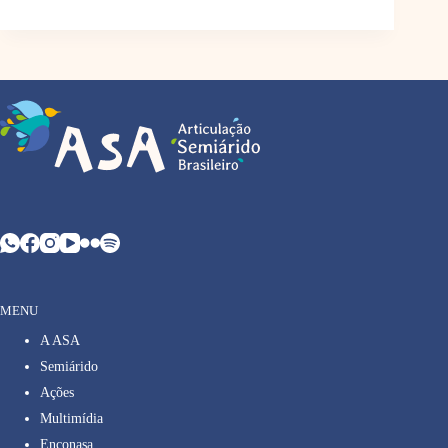
MENU
A ASA
Semiárido
Ações
Multimídia
Enconasa