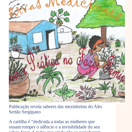
Publicação revela saberes das mezinheiras do Alto
Sertão Sergipano
A cartilha é “dedicada a todas as mulheres que
ousam romper o silêncio e a invisibilidade do seu