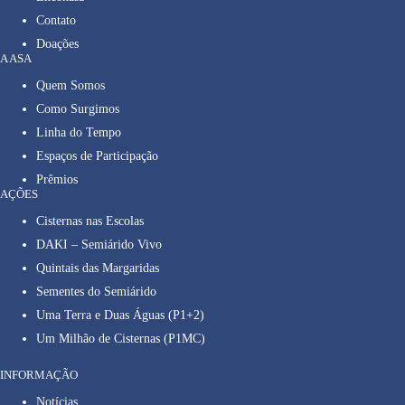
Contato
Doações
A ASA
Quem Somos
Como Surgimos
Linha do Tempo
Espaços de Participação
Prêmios
AÇÕES
Cisternas nas Escolas
DAKI – Semiárido Vivo
Quintais das Margaridas
Sementes do Semiárido
Uma Terra e Duas Águas (P1+2)
Um Milhão de Cisternas (P1MC)
INFORMAÇÃO
Notícias