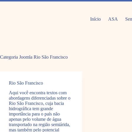
Pular
para
o
conteúdo
Início
ASA
Sem
Categoria Joomla
Rio São Francisco
Rio São Francisco
Aqui você encontra textos com
abordagens diferenciadas sobre o
Rio São Francisco, cuja bacia
hidrográfica tem grande
importância para o país não
apenas pelo volume de água
transportado na região semiárida,
mas também pelo potencial