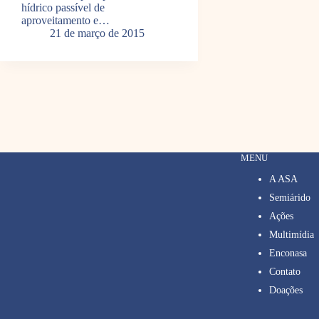
hídrico passível de
aproveitamento e…
21 de março de 2015
MENU
A ASA
Semiárido
Ações
Multimídia
Enconasa
Contato
Doações