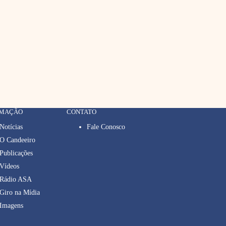
RMAÇÃO
CONTATO
Notícias
Fale Conosco
O Candeeiro
Publicações
Vídeos
Rádio ASA
Giro na Mídia
Imagens