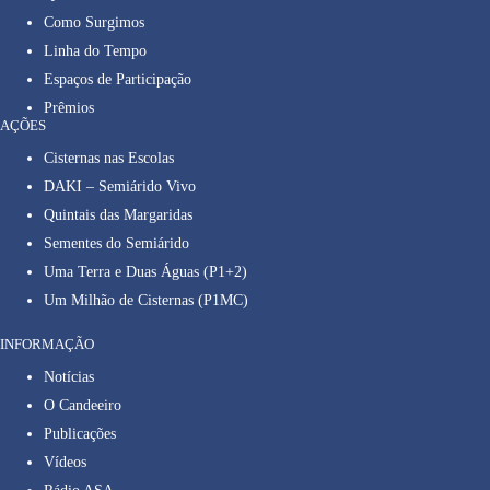
Como Surgimos
Linha do Tempo
Espaços de Participação
Prêmios
AÇÕES
Cisternas nas Escolas
DAKI – Semiárido Vivo
Quintais das Margaridas
Sementes do Semiárido
Uma Terra e Duas Águas (P1+2)
Um Milhão de Cisternas (P1MC)
INFORMAÇÃO
Notícias
O Candeeiro
Publicações
Vídeos