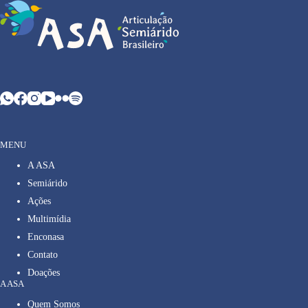
MENU
A ASA
Semiárido
Ações
Multimídia
Enconasa
Contato
Doações
A ASA
Quem Somos