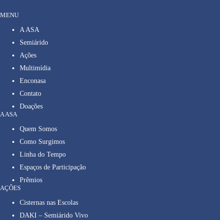
MENU
A ASA
Semiárido
Ações
Multimídia
Enconasa
Contato
Doações
A ASA
Quem Somos
Como Surgimos
Linha do Tempo
Espaços de Participação
Prêmios
AÇÕES
Cisternas nas Escolas
DAKI – Semiárido Vivo