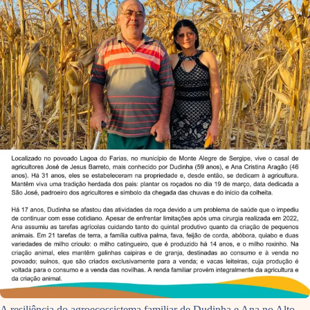
A resiliência do agroecossistema familiar de Dudinha e Ana no Alto