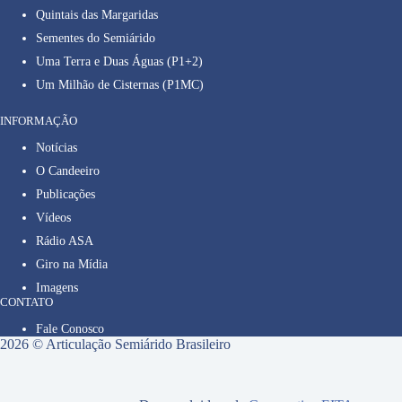
Quintais das Margaridas
Sementes do Semiárido
Uma Terra e Duas Águas (P1+2)
Um Milhão de Cisternas (P1MC)
INFORMAÇÃO
Notícias
O Candeeiro
Publicações
Vídeos
Rádio ASA
Giro na Mídia
Imagens
CONTATO
Fale Conosco
2026 © Articulação Semiárido Brasileiro