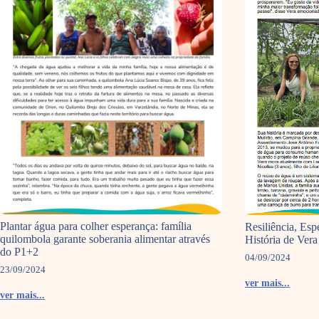
Plantar água para colher esperança: família
Resiliência, Esp
quilombola garante soberania alimentar através
História de Vera
do P1+2
04/09/2024
23/09/2024
ver mais...
ver mais...