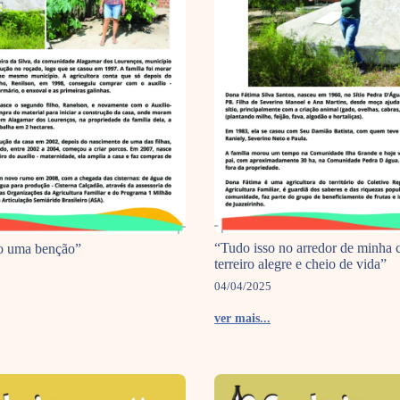
“Tudo isso no arredor de minha 
ão uma benção”
terreiro alegre e cheio de vida”
04/04/2025
ver mais...