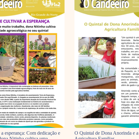
ar a esperança: Com dedicação e
O Quintal de Dona Anorinda e a
dona Nitinha cultiva uma
Agricultura Familiar