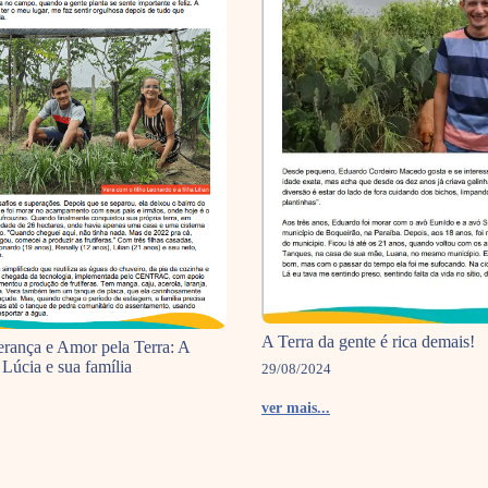
A Terra da gente é rica demais!
erança e Amor pela Terra: A
 Lúcia e sua família
29/08/2024
ver mais...