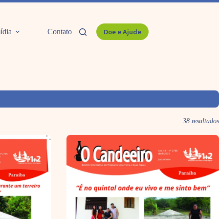
ídia
Contato
Doe e Ajude
38 resultados