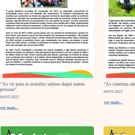
"Ao vir para as reuniões saímos daqui outras
“As cisternas s
pessoas"
04/05/2025
04/05/2025
ver mais...
ver mais...