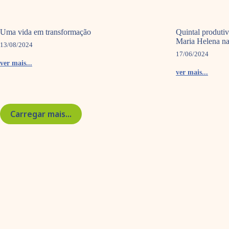
Uma vida em transformação
Quintal produtiv
Maria Helena n
13/08/2024
17/06/2024
ver mais...
ver mais...
Carregar mais...