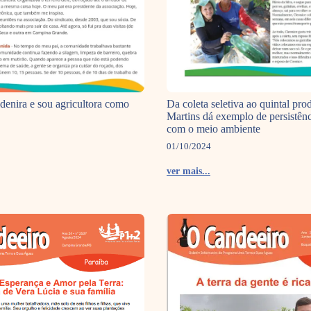
Da coleta seletiva ao quintal pro
enira e sou agricultora como
Martins dá exemplo de persistênc
com o meio ambiente
01/10/2024
ver mais...