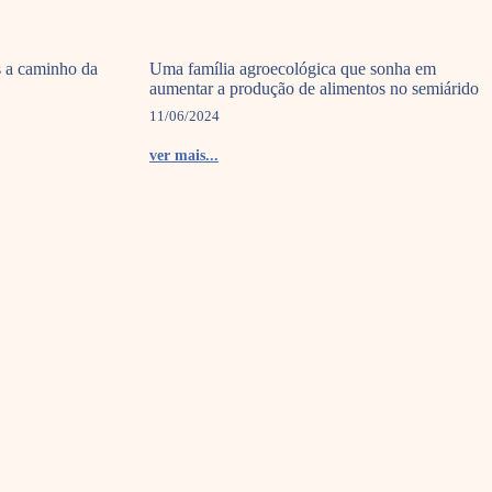
s a caminho da
Uma família agroecológica que sonha em
aumentar a produção de alimentos no semiárido
11/06/2024
ver mais...