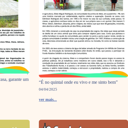
casa, garante um
“É no quintal onde eu vivo e me sinto bem”
04/04/2025
ver mais...