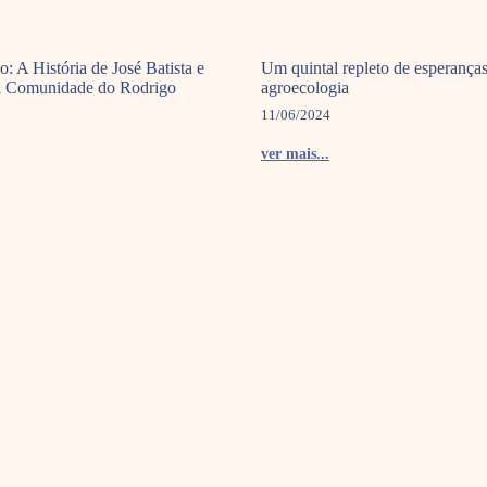
o: A História de José Batista e
Um quintal repleto de esperança
a Comunidade do Rodrigo
agroecologia
11/06/2024
ver mais...